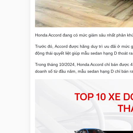
Honda Accord đang có mức giảm sâu nhất phân khú
Trước đó, Accord được hãng duy trì ưu đãi ở mức g
động thái quyết liệt giúp mẫu sedan hạng D thoát 
Trong tháng 10/2024, Honda Accord chỉ bán được 4 c
doanh số từ đầu năm, mẫu sedan hạng D chỉ bán ra