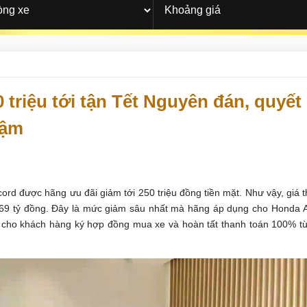
triệu tới tận Tết Nguyên đán, quyết
hậm
rd được hãng ưu đãi giảm tới 250 triệu đồng tiền mặt. Như vậy, giá t
069 tỷ đồng. Đây là mức giảm sâu nhất mà hãng áp dụng cho Honda 
 cho khách hàng ký hợp đồng mua xe và hoàn tất thanh toán 100% t