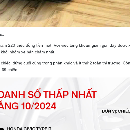
c.
iảm 220 triệu đồng tiền mặt. Với việc tăng khoản giảm giá, đây được 
ra khỏi nhóm xe bán chậm nhất.
hiếc, đứng cuối cùng trong phân khúc và ít thứ 2 toàn thị trường. Cộ
 69 chiếc.