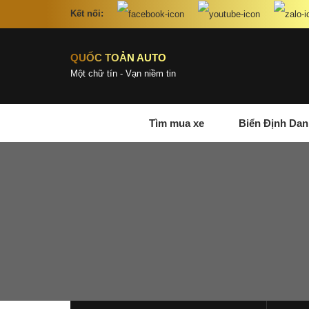
Kết nối:
QUỐC TOẢN AUTO
Một chữ tín - Vạn niềm tin
Tìm mua xe
Biển Định Dan