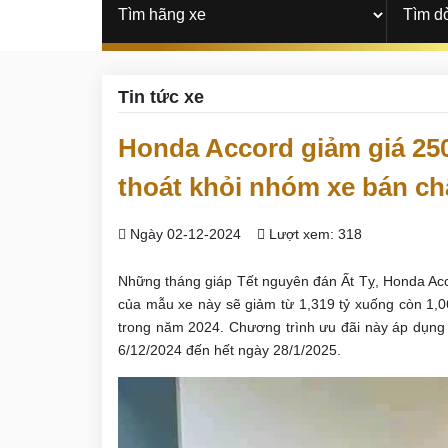
Tin tức xe
Honda Accord giảm giá 250 
thoát khỏi nhóm xe bán c
Ngày 02-12-2024
Lượt xem: 318
Những tháng giáp Tết nguyên đán Ất Tỵ, Honda Acco
của mẫu xe này sẽ giảm từ 1,319 tỷ xuống còn 1,
trong năm 2024. Chương trình ưu đãi này áp dụng
6/12/2024 đến hết ngày 28/1/2025.