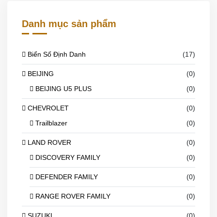
Danh mục sản phẩm
Biển Số Định Danh
(17)
BEIJING
(0)
BEIJING U5 PLUS
(0)
CHEVROLET
(0)
Trailblazer
(0)
LAND ROVER
(0)
DISCOVERY FAMILY
(0)
DEFENDER FAMILY
(0)
RANGE ROVER FAMILY
(0)
SUZUKI
(0)