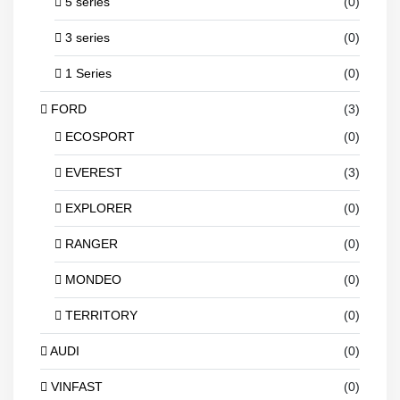
5 series
(0)
3 series
(0)
1 Series
(0)
FORD
(3)
ECOSPORT
(0)
EVEREST
(3)
EXPLORER
(0)
RANGER
(0)
MONDEO
(0)
TERRITORY
(0)
AUDI
(0)
VINFAST
(0)