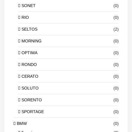
SONET
(0)
RIO
(0)
SELTOS
(2)
MORNING
(0)
OPTIMA
(0)
RONDO
(0)
CERATO
(0)
SOLUTO
(0)
SORENTO
(0)
SPORTAGE
(0)
BMW
(0)