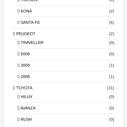
KONA
(2)
SANTA-FE
(6)
PEUGEOT
(2)
TRAVELLER
(0)
5008
(0)
3008
(1)
2008
(1)
TOYOTA
(11)
HILUX
(0)
AVANZA
(0)
RUSH
(0)