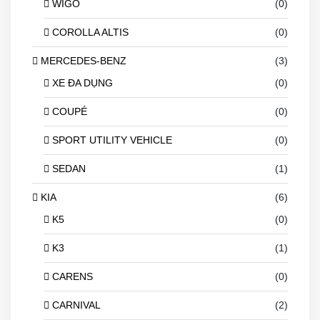
WIGO
(0)
COROLLA ALTIS
(0)
MERCEDES-BENZ
(3)
XE ĐA DỤNG
(0)
COUPÉ
(0)
SPORT UTILITY VEHICLE
(0)
SEDAN
(1)
KIA
(6)
K5
(0)
K3
(1)
CARENS
(0)
CARNIVAL
(2)