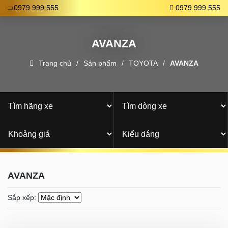
0979.999.555
0979.999.555
AVANZA
Trang chủ
Sản phẩm
TOYOTA
AVANZA
AVANZA
Sắp xếp: