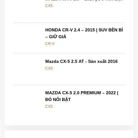
CX5
HONDA CR-V 2.4 – 2015 | SUV BỀN BỈ
– GIỮ GIÁ
CR-V
Mazda CX-5 2.5 AT - Sản xuất 2016
CX5
MAZDA CX-5 2.0 PREMIUM – 2022 |
ĐỎ NỔI BẬT
CX5