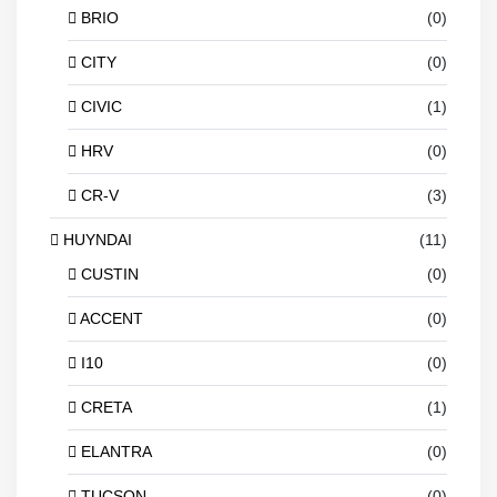
BRIO
(0)
CITY
(0)
CIVIC
(1)
HRV
(0)
CR-V
(3)
HUYNDAI
(11)
CUSTIN
(0)
ACCENT
(0)
I10
(0)
CRETA
(1)
ELANTRA
(0)
TUCSON
(0)