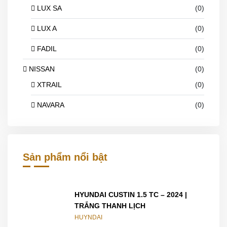
LUX SA
(0)
LUX A
(0)
FADIL
(0)
NISSAN
(0)
XTRAIL
(0)
NAVARA
(0)
Sản phẩm nổi bật
HYUNDAI CUSTIN 1.5 TC – 2024 |
TRẮNG THANH LỊCH
HUYNDAI