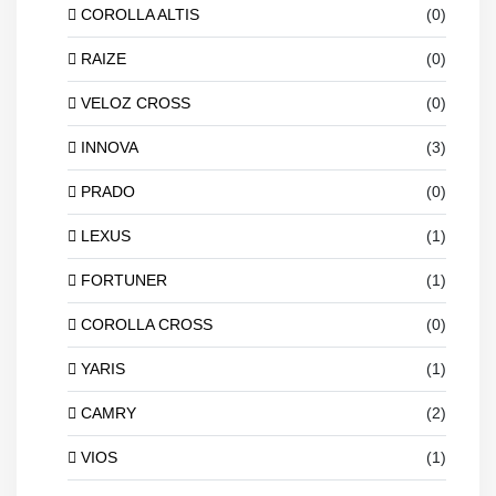
COROLLA ALTIS
(0)
RAIZE
(0)
VELOZ CROSS
(0)
INNOVA
(3)
PRADO
(0)
LEXUS
(1)
FORTUNER
(1)
COROLLA CROSS
(0)
YARIS
(1)
CAMRY
(2)
VIOS
(1)