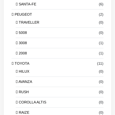
SANTA-FE
(6)
PEUGEOT
(2)
TRAVELLER
(0)
5008
(0)
3008
(1)
2008
(1)
TOYOTA
(11)
HILUX
(0)
AVANZA
(0)
RUSH
(0)
COROLLA ALTIS
(0)
RAIZE
(0)