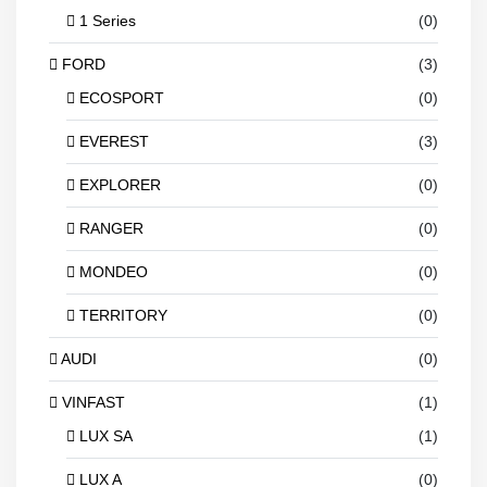
1 Series
(0)
FORD
(3)
ECOSPORT
(0)
EVEREST
(3)
EXPLORER
(0)
RANGER
(0)
MONDEO
(0)
TERRITORY
(0)
AUDI
(0)
VINFAST
(1)
LUX SA
(1)
LUX A
(0)