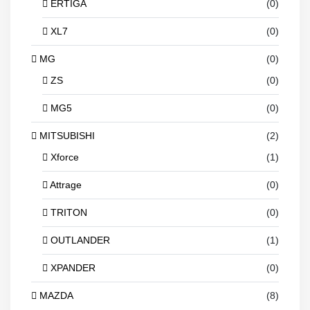
ERTIGA
(0)
XL7
(0)
MG
(0)
ZS
(0)
MG5
(0)
MITSUBISHI
(2)
Xforce
(1)
Attrage
(0)
TRITON
(0)
OUTLANDER
(1)
XPANDER
(0)
MAZDA
(8)