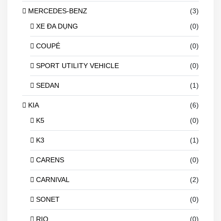
MERCEDES-BENZ
(3)
XE ĐA DỤNG
(0)
COUPÉ
(0)
SPORT UTILITY VEHICLE
(0)
SEDAN
(1)
KIA
(6)
K5
(0)
K3
(1)
CARENS
(0)
CARNIVAL
(2)
SONET
(0)
RIO
(0)