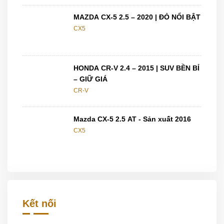
MAZDA CX-5 2.5 – 2020 | ĐỎ NỔI BẬT
CX5
HONDA CR-V 2.4 – 2015 | SUV BỀN BỈ
– GIỮ GIÁ
CR-V
Mazda CX-5 2.5 AT - Sản xuất 2016
CX5
Kết nối