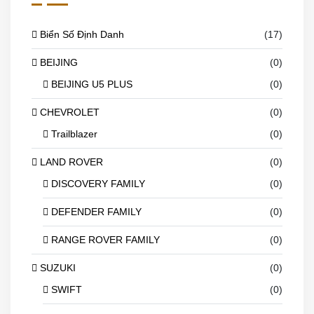
Biển Số Định Danh
(17)
BEIJING
(0)
BEIJING U5 PLUS
(0)
CHEVROLET
(0)
Trailblazer
(0)
LAND ROVER
(0)
DISCOVERY FAMILY
(0)
DEFENDER FAMILY
(0)
RANGE ROVER FAMILY
(0)
SUZUKI
(0)
SWIFT
(0)