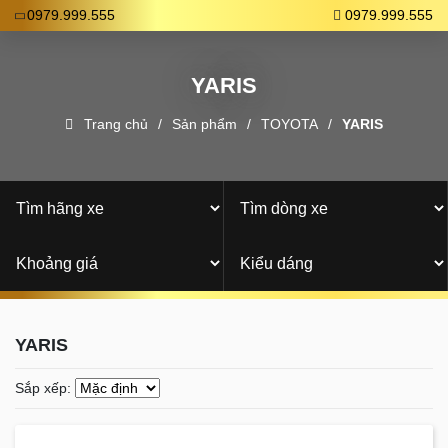
0979.999.555
0979.999.555
YARIS
Trang chủ
Sản phẩm
TOYOTA
YARIS
YARIS
Sắp xếp: