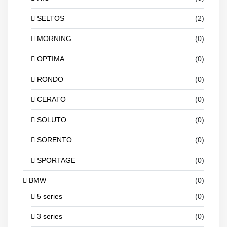
SELTOS
(2)
MORNING
(0)
OPTIMA
(0)
RONDO
(0)
CERATO
(0)
SOLUTO
(0)
SORENTO
(0)
SPORTAGE
(0)
BMW
(0)
5 series
(0)
3 series
(0)