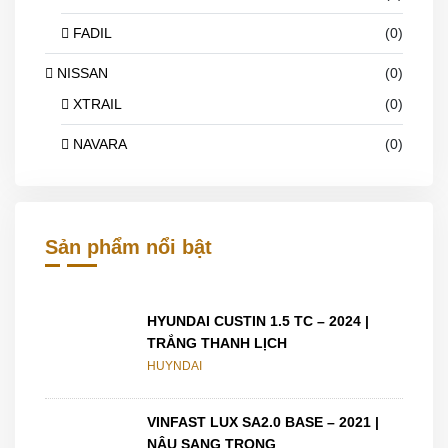
FADIL
(0)
NISSAN
(0)
XTRAIL
(0)
NAVARA
(0)
Sản phẩm nổi bật
HYUNDAI CUSTIN 1.5 TC – 2024 |
TRẮNG THANH LỊCH
HUYNDAI
VINFAST LUX SA2.0 BASE – 2021 |
NÂU SANG TRỌNG