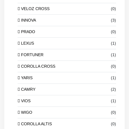
VELOZ CROSS
(0)
INNOVA
(3)
PRADO
(0)
LEXUS
(1)
FORTUNER
(1)
COROLLA CROSS
(0)
YARIS
(1)
CAMRY
(2)
VIOS
(1)
WIGO
(0)
COROLLA ALTIS
(0)