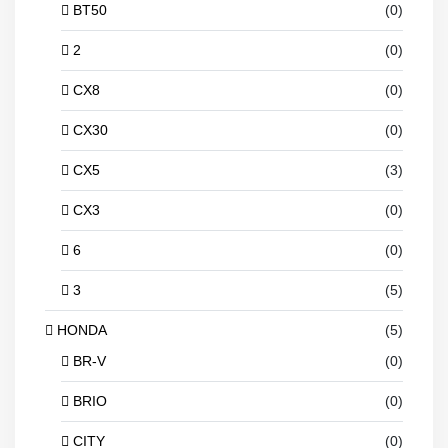
BT50
(0)
2
(0)
CX8
(0)
CX30
(0)
CX5
(3)
CX3
(0)
6
(0)
3
(5)
HONDA
(5)
BR-V
(0)
BRIO
(0)
CITY
(0)